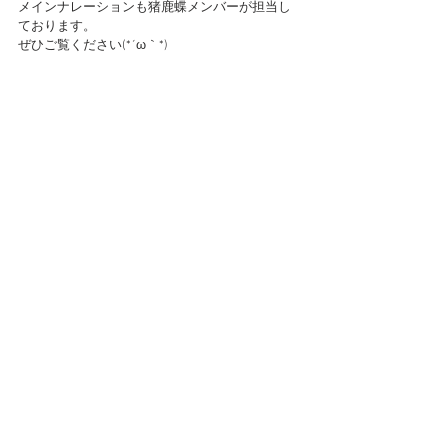
メインナレーションも猪鹿蝶メンバーが担当し
ております。
ぜひご覧ください(*´ω｀*)